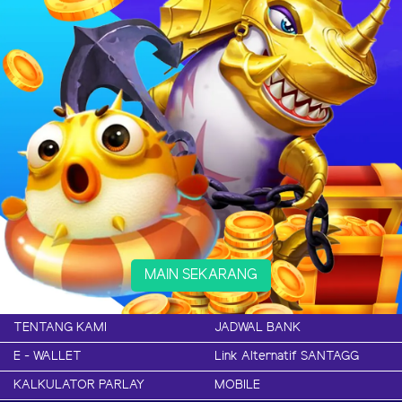
MAIN SEKARANG
TENTANG KAMI
JADWAL BANK
E - WALLET
Link Alternatif SANTAGG
KALKULATOR PARLAY
MOBILE