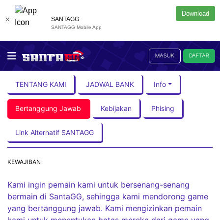
Download
×
SANTAGG
SANTAGG Mobile App
MASUK
DAFTAR
TENTANG KAMI
JADWAL BANK
Info
Bertanggung Jawab
Kebijakan
Phising
Link Alternatif SANTAGG
KEWAJIBAN
Kami ingin pemain kami untuk bersenang-senang
bermain di SantaGG, sehingga kami mendorong game
yang bertanggung jawab. Kami mengizinkan pemain