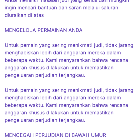
Anda memiliki masalah judi yang serius dan mungkin
ingin mencari bantuan dan saran melalui saluran
diuraikan di atas
MENGELOLA PERMAINAN ANDA
Untuk pemain yang sering menikmati judi, tidak jarang
menghabiskan lebih dari anggaran mereka dalam
beberapa waktu. Kami menyarankan bahwa rencana
anggaran khusus dilakukan untuk memastikan
pengeluaran perjudian terjangkau.
Untuk pemain yang sering menikmati judi, tidak jarang
menghabiskan lebih dari anggaran mereka dalam
beberapa waktu. Kami menyarankan bahwa rencana
anggaran khusus dilakukan untuk memastikan
pengeluaran perjudian terjangkau.
MENCEGAH PERJUDIAN DI BAWAH UMUR